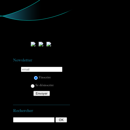
Newsletter
S'inscrire
Se désinscrire
Rechercher