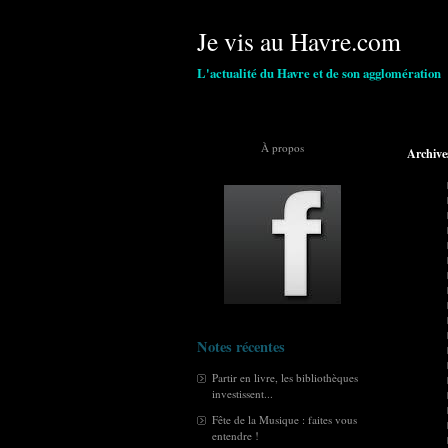
Je vis au Havre.com
L'actualité du Havre et de son agglomération
À propos
Archive
Notes récentes
Partir en livre, les bibliothèques
investissent...
Fête de la Musique : faites vous
entendre !