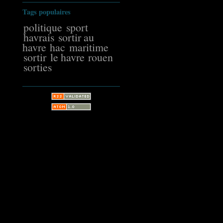
Tags populaires
politique
sport
havrais
sortir au
havre
hac
maritime
sortir
le havre
rouen
sorties