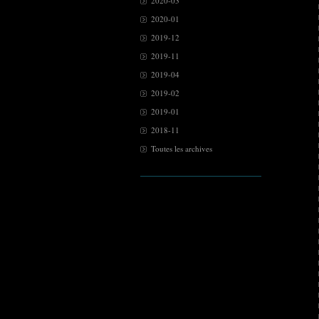
2020-03
2020-01
2019-12
2019-11
2019-04
2019-02
2019-01
2018-11
Toutes les archives