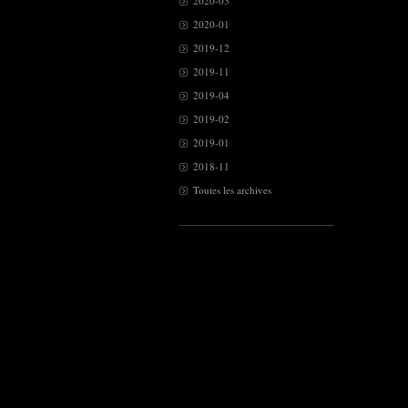
2020-03
2020-01
2019-12
2019-11
2019-04
2019-02
2019-01
2018-11
Toutes les archives