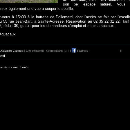
son bel espace naturel. Vous 
rirez également une vue à couper le souffle.
-vous à 15h00 à la batterie de Dollemard, dont l'accès se fait par l'escali
au 55 rue Jean-Bart, à Sainte-Adresse. Réservation au 02 35 22 31 22. Tarif
€, réduit 3€, gratuit pour les demandeurs d'emploi et minima sociaux.
Aquacaux
r Alexandre Cauchois |
Lien permanent
|
Commentaires (0)
|
|
Facebook
|
|
|
entaires sont fermés.