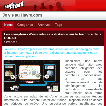
Je vis au Havre.com
Notes
Catégories
Archives
Tags
Les compteurs d'eau relevés à distance sur le territoire de la
CODAH
23/08/2012
La CODAH met en place un système associant les technologies radio
et Internet, permettant de relever à distance, automatiquement et en
continu, les compteurs.
Jusqu’alors, une relève
annuelle était faite, avec
présence obligatoire des
usagers pour les
compteurs inaccessibles,
et en cas
d’emménagement ou de
déménagement. La
facturation semestrielle
était établie sous forme
d’une facture sur index réel et d’une facture sur estimation. Aucune
information - fuite, compteur défaillant, fraude - n’apparaissait en dehors
des périodes de relève. Une surveillance parfois insuffisante des