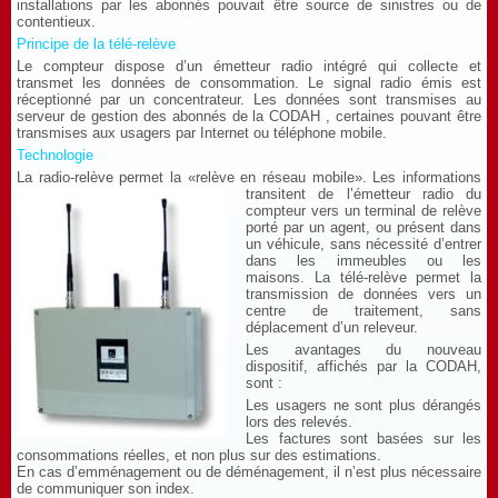
installations par les abonnés pouvait être source de sinistres ou de
contentieux.
Principe de la télé-relève
Le compteur dispose d’un émetteur radio intégré qui collecte et
transmet les données de consommation. Le signal radio émis est
réceptionné par un concentrateur. Les données sont transmises au
serveur de gestion des abonnés de la CODAH , certaines pouvant être
transmises aux usagers par Internet ou téléphone mobile.
Technologie
La radio-relève permet la «relève en réseau mobile». Les informations
transitent de l’émetteur radio du
compteur vers un terminal de relève
porté par un agent, ou présent dans
un véhicule, sans nécessité d’entrer
dans les immeubles ou les
maisons.
La télé-relève permet la
transmission de données vers un
centre de traitement, sans
déplacement d’un releveur.
Les avantages du nouveau
dispositif, affichés par la CODAH,
sont :
Les usagers ne sont plus dérangés
lors des relevés.
Les factures sont basées sur les
consommations réelles, et non plus sur des estimations.
En cas d’emménagement ou de déménagement, il n’est plus nécessaire
de communiquer son index.