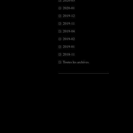
2020-03
2020-01
2019-12
2019-11
2019-04
2019-02
2019-01
2018-11
Toutes les archives