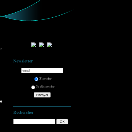
 »
Newsletter
S'inscrire
Se désinscrire
Le
Rechercher