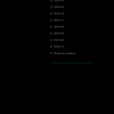
2020-03
2020-01
2019-12
2019-11
2019-04
2019-02
2019-01
2018-11
Toutes les archives