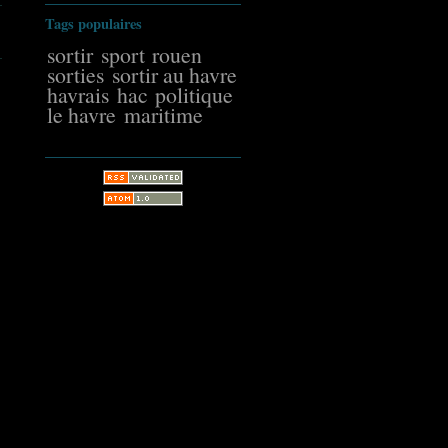
Tags populaires
sortir
sport
rouen
sorties
sortir au havre
havrais
hac
politique
le havre
maritime