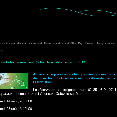
er au Muséum d'histoire naturelle du Havre samedi 3 août 2013
|
Page d'accueil
|
Danger : Secte !
013
s de la ferme marine d'Octeville-sur-Mer en août 2013
Aquacaux propose des visites groupées guidées, pour
découvrir les turbots et les aquariums d'eau de mer de
l'association.
La réservation est obligatoire au : 02 35 46 04 97. 
Aquacaux, chemin de Saint-Andrieux, Octeville-sur-Mer.
redi 14 août, à 10h00
redi 28 août, à 10h00