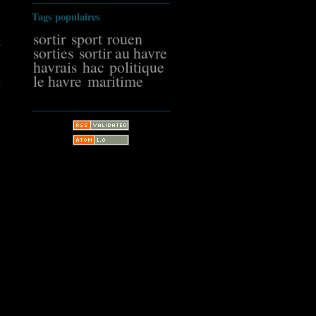
Tags populaires
sortir
sport
rouen
sorties
sortir au havre
havrais
hac
politique
le havre
maritime