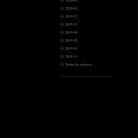
2020-03
2020-01
2019-12
2019-11
2019-04
2019-02
2019-01
2018-11
Toutes les archives