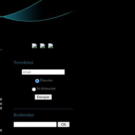
 »
Newsletter
S'inscrire
Se désinscrire
de
te
nt
Rechercher
le